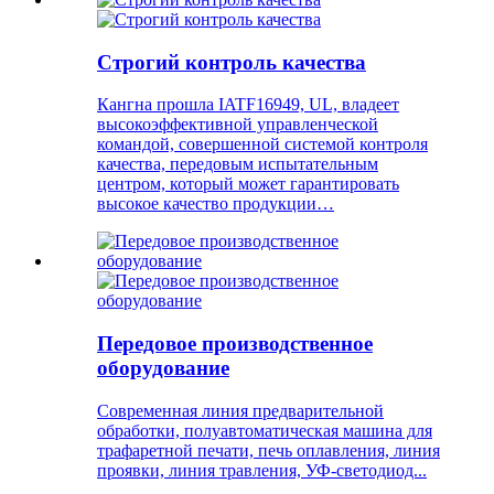
Строгий контроль качества
Кангна прошла IATF16949, UL, владеет
высокоэффективной управленческой
командой, совершенной системой контроля
качества, передовым испытательным
центром, который может гарантировать
высокое качество продукции…
Передовое производственное
оборудование
Современная линия предварительной
обработки, полуавтоматическая машина для
трафаретной печати, печь оплавления, линия
проявки, линия травления, УФ-светодиод...