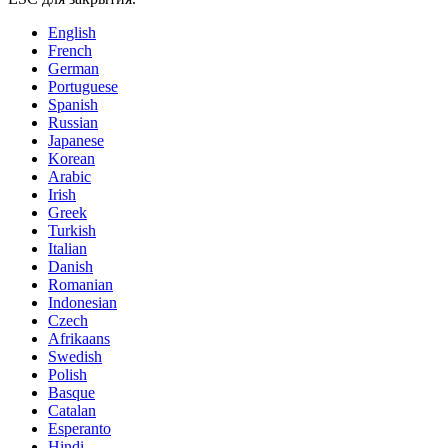
English
French
German
Portuguese
Spanish
Russian
Japanese
Korean
Arabic
Irish
Greek
Turkish
Italian
Danish
Romanian
Indonesian
Czech
Afrikaans
Swedish
Polish
Basque
Catalan
Esperanto
Hindi