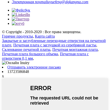
Электронная почта
liuyuefeng@dgkangna.com
© Copyright - 2010-2020 : Все права защищены.
Горячие продукты
,
Карта сайта
Закрытые и заглубленные переходные отверстия на печатной
плате
,
Печатная плата с заглушкой из серебряной пасты
,
Склеивание печатной платы
,
Печатная монтажная плата
,
Печатная плата большого объема
,
Печатная плата с
отверстием 0,1 мм
,
Отправить электронное письмо
13723586848
x