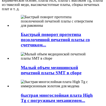
керамической основе, платы HDI, платы с высоким Tg, платы
из тяжелой меди, высокочастотные платы, сборка печатных
плат и т. д.
Быстрый поворот прототипа
позолоченной печатной платы со
счетчиком...
Малый объем медицинской
печатной платы SMT в сборе
быстрая многослойная плата High
Tg с погружным механизмом...