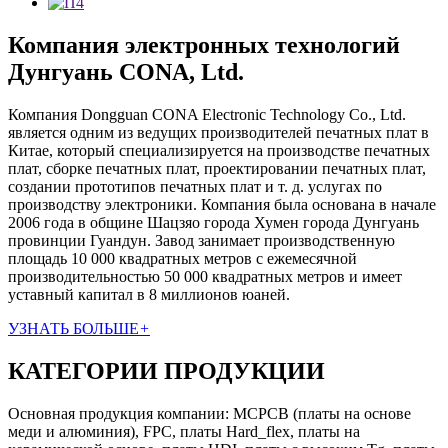
Компания электронных технологий
Дунгуань CONA, Ltd.
Компания Dongguan CONA Electronic Technology Co., Ltd.
является одним из ведущих производителей печатных плат в
Китае, который специализируется на производстве печатных
плат, сборке печатных плат, проектировании печатных плат,
создании прототипов печатных плат и т. д. услугах по
производству электроники. Компания была основана в начале
2006 года в общине Шацзяо города Хумен города Дунгуань
провинции Гуандун. Завод занимает производственную
площадь 10 000 квадратных метров с ежемесячной
производительностью 50 000 квадратных метров и имеет
уставный капитал в 8 миллионов юаней.
УЗНАТЬ БОЛЬШЕ
+
КАТЕГОРИИ ПРОДУКЦИИ
Основная продукция компании: MCPCB (платы на основе
меди и алюминия), FPC, платы Hard_flex, платы на