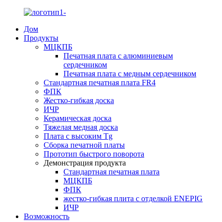
Дом
Продукты
МЦКПБ
Печатная плата с алюминиевым
сердечником
Печатная плата с медным сердечником
Стандартная печатная плата FR4
ФПК
Жестко-гибкая доска
ИЧР
Керамическая доска
Тяжелая медная доска
Плата с высоким Tg
Сборка печатной платы
Прототип быстрого поворота
Демонстрация продукта
Стандартная печатная плата
МЦКПБ
ФПК
жестко-гибкая плита с отделкой ENEPIG
ИЧР
Возможность