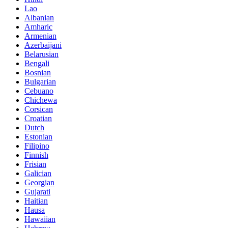
Lao
Albanian
Amharic
Armenian
Azerbaijani
Belarusian
Bengali
Bosnian
Bulgarian
Cebuano
Chichewa
Corsican
Croatian
Dutch
Estonian
Filipino
Finnish
Frisian
Galician
Georgian
Gujarati
Haitian
Hausa
Hawaiian