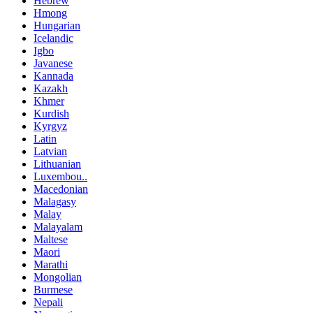
Hebrew
Hmong
Hungarian
Icelandic
Igbo
Javanese
Kannada
Kazakh
Khmer
Kurdish
Kyrgyz
Latin
Latvian
Lithuanian
Luxembou..
Macedonian
Malagasy
Malay
Malayalam
Maltese
Maori
Marathi
Mongolian
Burmese
Nepali