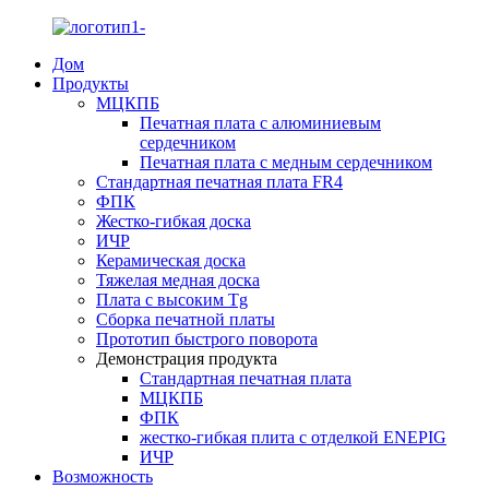
Дом
Продукты
МЦКПБ
Печатная плата с алюминиевым
сердечником
Печатная плата с медным сердечником
Стандартная печатная плата FR4
ФПК
Жестко-гибкая доска
ИЧР
Керамическая доска
Тяжелая медная доска
Плата с высоким Tg
Сборка печатной платы
Прототип быстрого поворота
Демонстрация продукта
Стандартная печатная плата
МЦКПБ
ФПК
жестко-гибкая плита с отделкой ENEPIG
ИЧР
Возможность