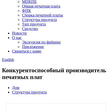
МЦКПБ
Общая печатная плата
ФПК
Сборка печатной платы
Структура продукта
Тип продукта
Средство
Новости
О нас
Экскурсия по фабрике
Приложение
Связаться с нами
English
Конкурентоспособный производитель
печатных плат
Дом
Структура продукта