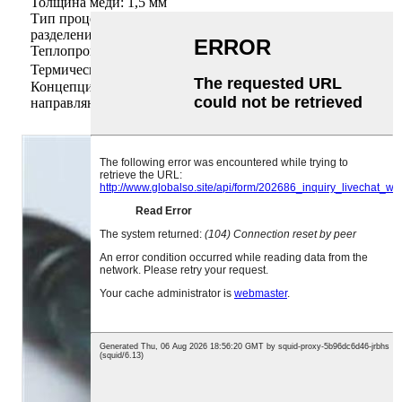
Толщина меди: 1,5 мм
Тип процесса: медная подложка термоэлектрического
разделения.
Теплопроводность: 398 Вт/мк
Термическое сопротивление: 0,015 ℃/Вт
Концепция дизайна: Металлическая прямая
направляющая.