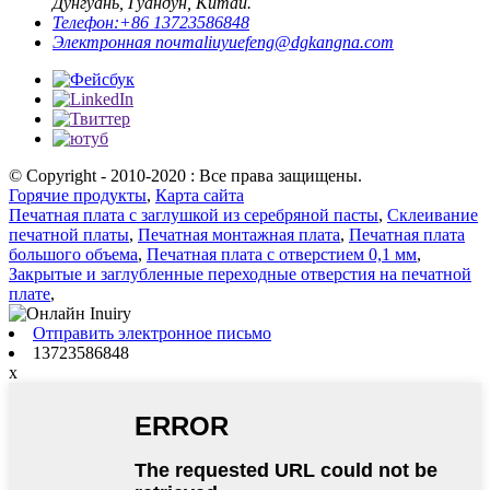
Дунгуань, Гуандун, Китай.
Телефон:
+86 13723586848
Электронная почта
liuyuefeng@dgkangna.com
© Copyright - 2010-2020 : Все права защищены.
Горячие продукты
,
Карта сайта
Печатная плата с заглушкой из серебряной пасты
,
Склеивание
печатной платы
,
Печатная монтажная плата
,
Печатная плата
большого объема
,
Печатная плата с отверстием 0,1 мм
,
Закрытые и заглубленные переходные отверстия на печатной
плате
,
Отправить электронное письмо
13723586848
x