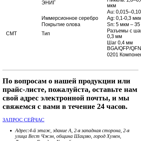
ЭНИГ
мкм
Au: 0,015–0,1
Иммерсионное серебро
Ag: 0,1-0,3 мк
Покрытие олова
Sn: 5 мкм – 35
Разъемы с ша
СМТ
Тип
0,3 мм
Шаг 0,4 мм
BGA/QFP/QF
0201 Компоне
По вопросам о нашей продукции или
прайс-листе, пожалуйста, оставьте нам
свой адрес электронной почты, и мы
свяжемся с вами в течение 24 часов.
ЗАПРОС СЕЙЧАС
Адрес:
4-й этаж, здание А, 2-я западная сторона, 2-я
улица Вест Чжэн, община Шацзяо, город Хумен,