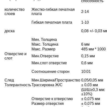
способность
количество
Жестко-гибкая печатная
2-14
слоев
плата
Гибкая печатная плата
1-10
доска
0,08 +/- 0,03 м
Мин. Толщина
Макс. Толщина
6 мм
Макс. Размер
485 мм * 1000
Отверстие и
Мин.Отверстие
0,15 мм
слот
Мин.слот отверстие
0,6 мм
Соотношение сторон
10:01
След
Мин.Ширина/Пространство
0,05/0,05 мм
Толерантность
Трассировка Ж/С
± 0,03 мм
(Ш/Ш≥0,3 мм:
±10%)
Отверстие к отверстию
± 0,075 мм
Размер отверстия
± 0,075 мм