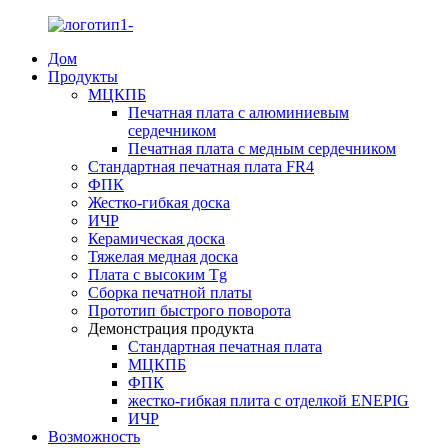
Дом
Продукты
МЦКПБ
Печатная плата с алюминиевым
сердечником
Печатная плата с медным сердечником
Стандартная печатная плата FR4
ФПК
Жестко-гибкая доска
ИЧР
Керамическая доска
Тяжелая медная доска
Плата с высоким Tg
Сборка печатной платы
Прототип быстрого поворота
Демонстрация продукта
Стандартная печатная плата
МЦКПБ
ФПК
жестко-гибкая плита с отделкой ENEPIG
ИЧР
Возможность