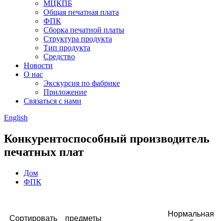
МЦКПБ
Общая печатная плата
ФПК
Сборка печатной платы
Структура продукта
Тип продукта
Средство
Новости
О нас
Экскурсия по фабрике
Приложение
Связаться с нами
English
Конкурентоспособный производитель
печатных плат
Дом
ФПК
Нормальная
Сортировать
предметы