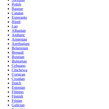
Polish
Basque
Catalan
Esperanto
Hindi
Lao
Albanian
Amharic
Armenian
Azerbaijani
Belarusian
Bengali
Bosnian
Bulgarian
Cebuano
Chichewa
Corsican
Croatian
Dutch
Estonian
Filipino
Finnish
Frisian
Galician