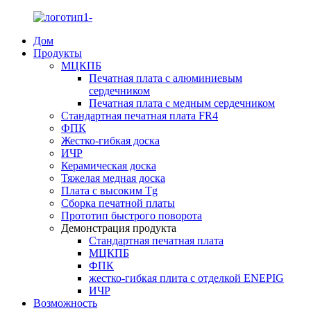
Дом
Продукты
МЦКПБ
Печатная плата с алюминиевым
сердечником
Печатная плата с медным сердечником
Стандартная печатная плата FR4
ФПК
Жестко-гибкая доска
ИЧР
Керамическая доска
Тяжелая медная доска
Плата с высоким Tg
Сборка печатной платы
Прототип быстрого поворота
Демонстрация продукта
Стандартная печатная плата
МЦКПБ
ФПК
жестко-гибкая плита с отделкой ENEPIG
ИЧР
Возможность