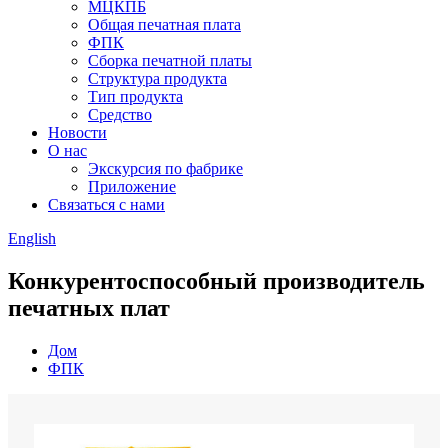
МЦКПБ
Общая печатная плата
ФПК
Сборка печатной платы
Структура продукта
Тип продукта
Средство
Новости
О нас
Экскурсия по фабрике
Приложение
Связаться с нами
English
Конкурентоспособный производитель
печатных плат
Дом
ФПК