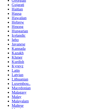
Georgian
Gujarati
Haitian
Hausa
Hawaiian
Hebrew
Hmong
Hungarian
Icelandic
Igbo
Javanese
Kannada
Kazakh
Khmer
Kurdish
Kyrgyz
Latin
Latvian
Lithuanian
Luxembou..
Macedonian
Malagasy
Malay
Malayalam
Maltese